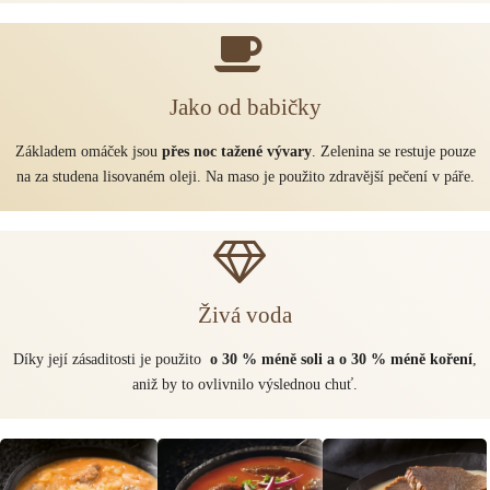
Jako od babičky
Základem omáček jsou
přes noc tažené vývary
. Zelenina se restuje pouze
na za studena lisovaném oleji. Na maso je použito zdravější pečení v páře.
Živá voda
Díky její zásaditosti je použito
o 30 % méně soli a o 30 % méně koření
,
aniž by to ovlivnilo výslednou chuť.