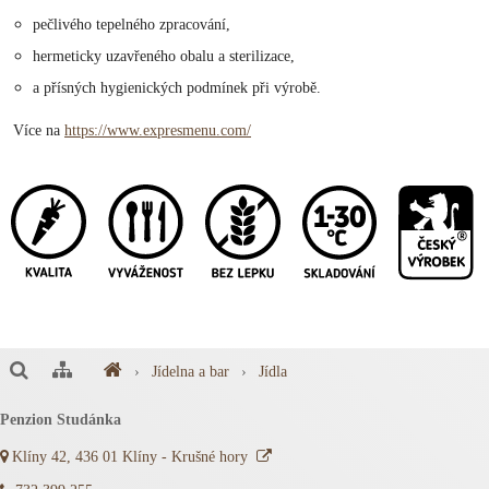
pečlivého tepelného zpracování,
hermeticky uzavřeného obalu a sterilizace,
a přísných hygienických podmínek při výrobě.
Více na
https://www.expresmenu.com/
›
Jídelna a bar
›
Jídla
Penzion Studánka
Klíny 42, 436 01 Klíny - Krušné hory