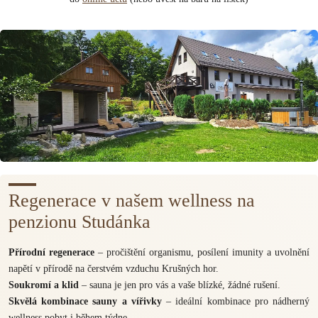
Regenerace v našem wellness na
penzionu Studánka
Přírodní regenerace
– pročištění organismu, posílení imunity a uvolnění
napětí v přírodě na čerstvém vzduchu Krušných hor.
Soukromí a klid
– sauna je jen pro vás a vaše blízké, žádné rušení.
Skvělá kombinace sauny a vířivky
– ideální kombinace pro nádherný
wellness pobyt i během týdne.