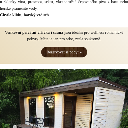
u sklenky vína, prosecca, sektu, vlastnoručně čepovaného piva z baru nebo
horské pramenité vody.
Chvíle klidu, horský vzduch ...
Venkovní privátní vířivka i sauna
jsou ideální pro wellness romantické
pobyty. Máte je jen pro sebe, zcela soukromě.
Rezervovat si pobyt »