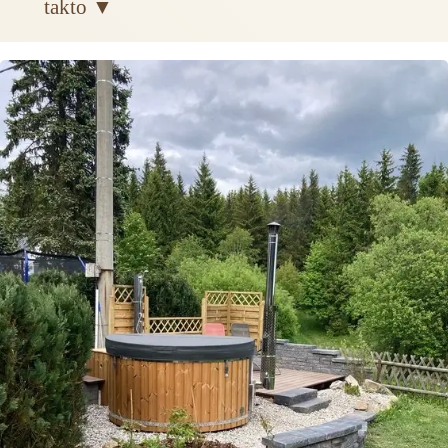
takto ▼