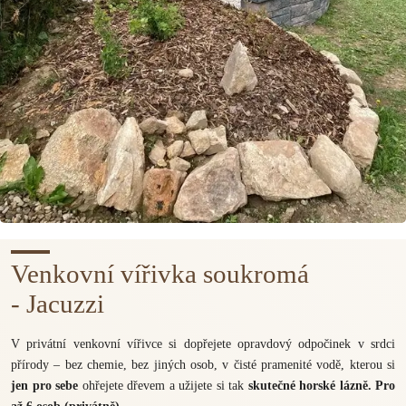
Venkovní vířivka soukromá
- Jacuzzi
V privátní venkovní vířivce si dopřejete opravdový odpočinek v srdci
přírody – bez chemie, bez jiných osob, v čisté pramenité vodě, kterou si
jen pro sebe
ohřejete dřevem a užijete si tak
skutečné horské lázně. Pro