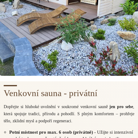
Venkovní sauna - privátní
Dopřejte si hluboké uvolnění v soukromé venkovní sauně
jen pro sebe
,
která spojuje tradici, přírodu a pohodlí. S plným komfortem – prohřeje
tělo, zklidní mysl a podpoří regeneraci.
Potní místnost pro max. 6 osob (privátně) -
Užijte si intenzivní