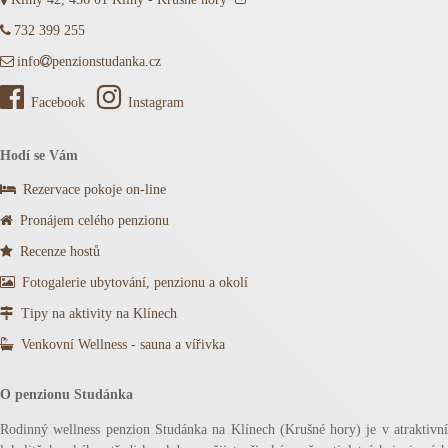
732 399 255
info
penzionstudanka.cz
Facebook
Instagram
Hodí se Vám
Rezervace pokoje on-line
Pronájem celého penzionu
Recenze hostů
Fotogalerie ubytování, penzionu a okolí
Tipy na aktivity na Klínech
Venkovní Wellness - sauna a vířivka
O penzionu Studánka
Rodinný wellness penzion Studánka na Klínech (Krušné hory) je v atraktivní