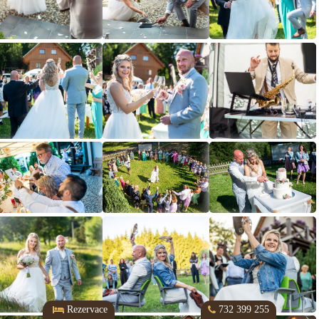
Rezervace
732 399 255