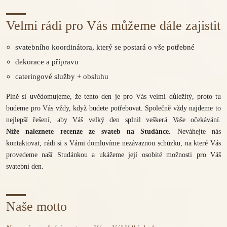
Velmi rádi pro Vás můžeme dále zajistit
svatebního koordinátora, který se postará o vše potřebné
dekorace a přípravu
cateringové služby + obsluhu
Plně si uvědomujeme, že tento den je pro Vás velmi důležitý, proto tu
budeme pro Vás vždy, když budete potřebovat. Společně vždy najdeme to
nejlepší řešení, aby Váš velký den splnil veškerá Vaše očekávání.
Níže naleznete recenze ze svateb na Studánce.
Neváhejte nás
kontaktovat, rádi si s Vámi domluvíme nezávaznou schůzku, na které Vás
provedeme naší Studánkou a ukážeme její osobité možnosti pro Váš
svatební den.
Naše motto