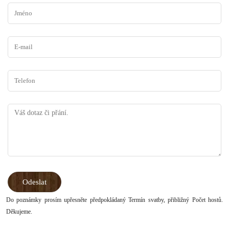
Do poznámky prosím upřesněte předpokládaný Termín svatby, přibližný Počet hostů.
Děkujeme.