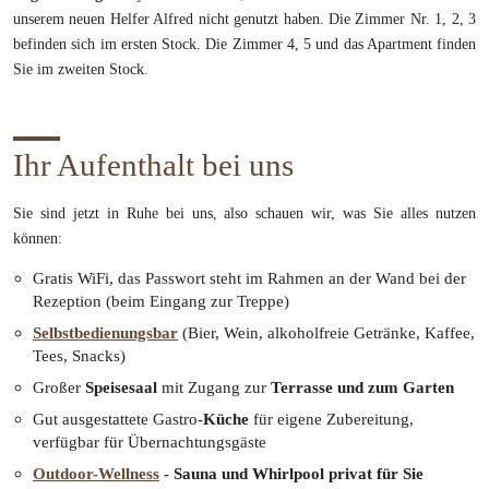
unserem neuen Helfer Alfred nicht genutzt haben. Die Zimmer Nr. 1, 2, 3
befinden sich im ersten Stock. Die Zimmer 4, 5 und das Apartment finden
Sie im zweiten Stock.
Ihr Aufenthalt bei uns
Sie sind jetzt in Ruhe bei uns, also schauen wir, was Sie alles nutzen
können:
Gratis WiFi, das Passwort steht im Rahmen an der Wand bei der
Rezeption (beim Eingang zur Treppe)
Selbstbedienungsbar
(Bier, Wein, alkoholfreie Getränke, Kaffee,
Tees, Snacks)
Großer
Speisesaal
mit Zugang zur
Terrasse und zum Garten
Gut ausgestattete Gastro-
Küche
für eigene Zubereitung,
verfügbar für Übernachtungsgäste
Outdoor-Wellness
- Sauna und Whirlpool privat für Sie