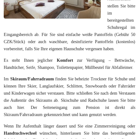
stellen Sie bitte
im
bereitgestellten
Schuhregal im
Eingangsbereich ab. Für Sie sind einfache weiße Pantoffeln (Gebühr 50
CZK/Stück) oder auch waschbare, desinfizierte Pantoffeln (kostenlos)
vorbereitet, falls Sie Ihre eigenen Hausschuhe vergessen haben.
Es steht Ihnen jeglicher
Komfort
zur Verfügung – Bettwäsche,
Handtücher, Seife, Shampoo, Toilettenpapier, Müllbeutel für Abfalleimer.
Im
Skiraum/Fahrradraum
finden Sie beheizte Trockner für Schuhe und
können Ihre Skier, Langlaufskier, Schlitten, Snowboards oder Fahrräder
und Kinderwagen sicher verstauen. Bitte schließen Sie nach dem Verstauen
die Außentür des Skiraums ab. Skischuhe und Radschuhe lassen Sie bitte
auch hier. Der Seiteneingang zum Pension ist direkt als
Skiraum/Fahrradraum gekennzeichnet und kann genutzt werden.
Wenn Ihr Aufenthalt länger dauert und Sie eine Zimmerreinigung oder
Handtuchwechsel
wünschen, hinterlassen Sie bitte das bereitliegende