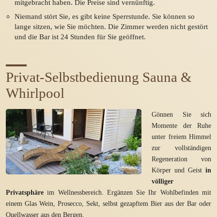
mitgebracht haben. Die Preise sind vernünftig.
Niemand stört Sie, es gibt keine Sperrstunde. Sie können so
lange sitzen, wie Sie möchten. Die Zimmer werden nicht gestört
und die Bar ist 24 Stunden für Sie geöffnet.
Privat-Selbstbedienung Sauna &
Whirlpool
Gönnen Sie sich
Momente der Ruhe
unter freiem Himmel
zur vollständigen
Regeneration von
Körper und Geist
in
völliger
Privatsphäre
im Wellnessbereich. Ergänzen Sie Ihr Wohlbefinden mit
einem Glas Wein, Prosecco, Sekt, selbst gezapftem Bier aus der Bar oder
Quellwasser aus den Bergen.