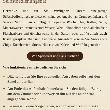
Selbstbedienungsbar
Getränke
sind für Sie
verfügbar
. Unsere einzigartige
Selbstbedienungsbar
bietet ein ständiges Angebot an Grundgetränken und
Snacks
24 Stunden am Tag, 7 Tage die Woche
. Tee, Kaffee, Säfte,
Mineralwasser, aromatisiertes Wasser, Wein, alkoholische und alkoholfreie
Flaschenbiere und üblicherweise in der Saison oder
auf Wunsch auch
frisch gezapftes
Bier und Limonade. Außerdem können Sie Snacks wie
Chips, Knabbereien, Sticks, Nüsse sowie Kekse und Waffeln genießen.
Wie Speisesaal und Bar aussehen?
Wie funktioniert es, wie bedienen Sie sich?
Bitte schreiben Sie Ihre eventuellen Ausgaben selbst auf den
Zettel an der Bar.
Am Ende des Aufenthalts hinterlassen Sie den fälligen Betrag
auf dem Zimmer oder überweisen ihn auf das an der Bar
angegebene Konto.
Sie müssen keine Sorge haben, wenn Sie nichts zum Trinken