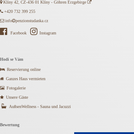
Klíny 42, CZ-436 01 Klíny - Göhren Erzgebirge
+420 732 399 255
info
penzionstudanka.cz
Facebook
Instagram
Hodí se Vám
Reservierung online
Ganzes Haus vermieten
Fotogalerie
Unsere Gäste
AußsenWellness - Sauna und Jacuzzi
Bewertung