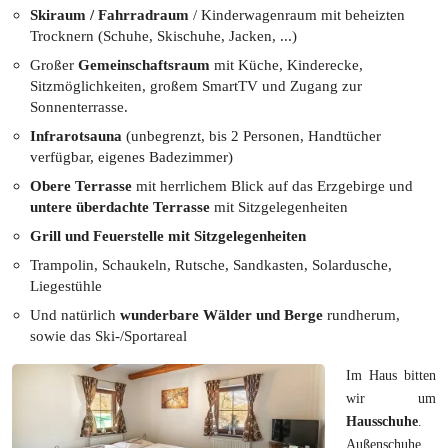
Skiraum / Fahrradraum
/ Kinderwagenraum mit beheizten
Trocknern (Schuhe, Skischuhe, Jacken, ...)
Großer
Gemeinschaftsraum
mit Küche, Kinderecke,
Sitzmöglichkeiten, großem SmartTV und Zugang zur
Sonnenterrasse.
Infrarotsauna
(unbegrenzt, bis 2 Personen, Handtücher
verfügbar, eigenes Badezimmer)
Obere Terrasse
mit herrlichem Blick auf das Erzgebirge und
untere überdachte Terrasse
mit Sitzgelegenheiten
Grill und Feuerstelle mit Sitzgelegenheiten
Trampolin, Schaukeln, Rutsche, Sandkasten, Solardusche,
Liegestühle
Und natürlich
wunderbare Wälder und Berge
rundherum,
sowie das Ski-/Sportareal
Im Haus bitten
wir um
Hausschuhe
.
Außenschuhe