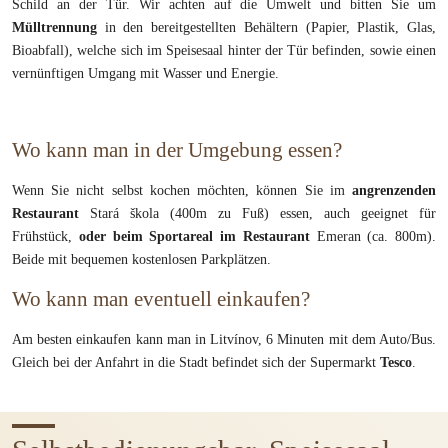
Schild an der Tür. Wir achten auf die Umwelt und bitten Sie um
Mülltrennung
in den bereitgestellten Behältern (Papier, Plastik, Glas,
Bioabfall), welche sich im Speisesaal hinter der Tür befinden, sowie einen
vernünftigen Umgang mit Wasser und Energie.
Wo kann man in der Umgebung essen?
Wenn Sie nicht selbst kochen möchten, können Sie im
angrenzenden
Restaurant
Stará škola (400m zu Fuß) essen, auch geeignet für
Frühstück,
oder beim Sportareal im Restaurant
Emeran (ca. 800m).
Beide mit bequemen kostenlosen Parkplätzen.
Wo kann man eventuell einkaufen?
Am besten einkaufen kann man in Litvínov, 6 Minuten mit dem Auto/Bus.
Gleich bei der Anfahrt in die Stadt befindet sich der Supermarkt
Tesco
.