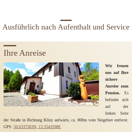
Ausführlich nach Aufenthalt und Service
Ihre Anreise
Wir freuen
uns auf Ihre
sichere
Anreise zum
Pension.
Es
befindet sich
auf der
linken Seite
der Straße in Richtung Klíny aufwärts, ca. 800m vom Skigebiet entfernt.
GPS:
50.6337583N, 13.5543598E