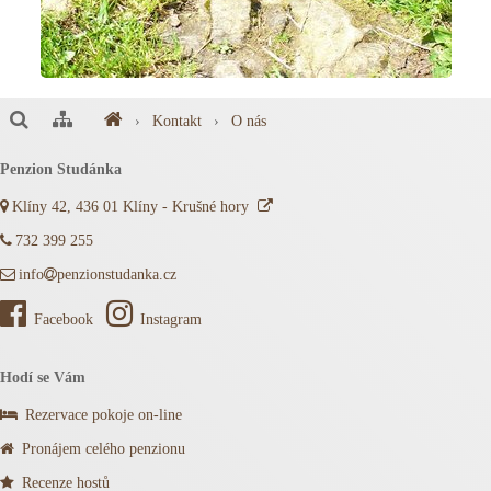
›
Kontakt
›
O nás
Penzion Studánka
Klíny 42, 436 01 Klíny - Krušné hory
732 399 255
info
penzionstudanka.cz
Facebook
Instagram
Hodí se Vám
Rezervace pokoje on-line
Pronájem celého penzionu
Recenze hostů