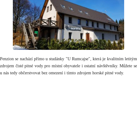
Penzion se nachází přímo u studánky "U Rumcajse", která je kvalitním letitým
zdrojem čisté pitné vody pro místní obyvatele i ostatní návštěvníky. Můžete se
u nás tedy občerstvovat bez omezení i tímto zdrojem horské pitné vody.