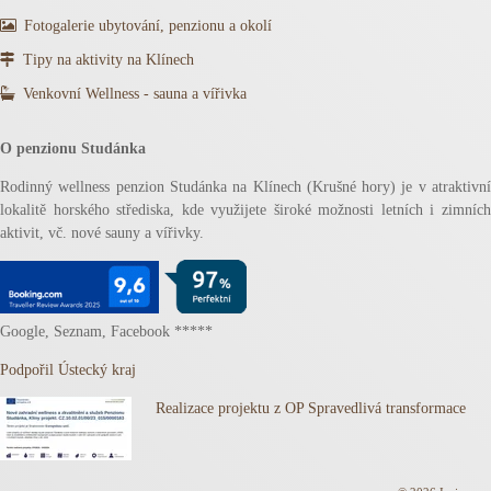
Fotogalerie ubytování, penzionu a okolí
Tipy na aktivity na Klínech
Venkovní Wellness - sauna a vířivka
O penzionu Studánka
Rodinný wellness penzion Studánka na Klínech (Krušné hory) je v atraktivní
lokalitě horského střediska, kde využijete široké možnosti letních i zimních
aktivit, vč. nové sauny a vířivky.
Google, Seznam, Facebook *****
Podpořil Ústecký kraj
Realizace projektu z OP Spravedlivá transformace